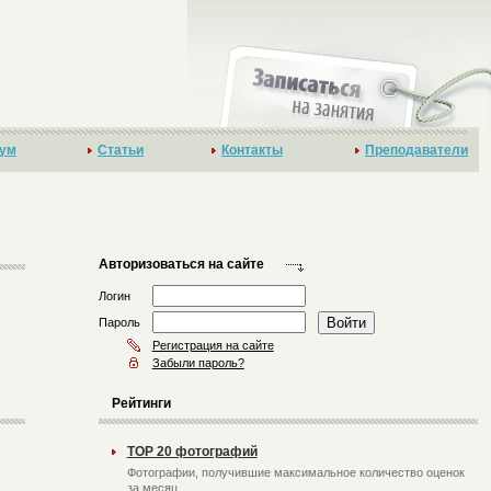
ум
Статьи
Контакты
Преподаватели
Авторизоваться на сайте
Логин
Пароль
Регистрация на сайте
Забыли пароль?
Рейтинги
TOP 20 фотографий
Фотографии, получившие максимальное количество оценок
за месяц.