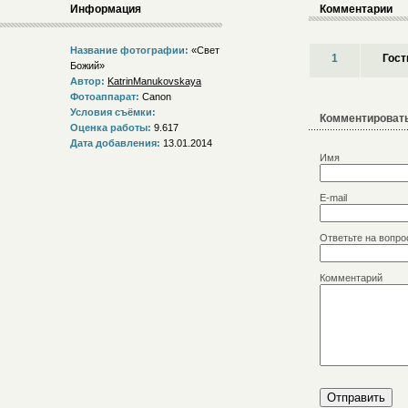
Информация
Комментарии
Название фотографии:
«Свет
1
Гост
Божий»
Автор:
KatrinManukovskaya
Фотоаппарат:
Canon
Условия съёмки:
Комментировать
Оценка работы:
9.617
Дата добавления:
13.01.2014
Имя
E-mail
Ответьте на вопро
Комментарий