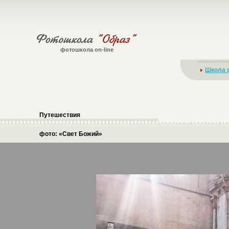
фотошкола on-line
Школа 
Путешествия
фото: «Свет Божий»