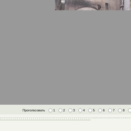
Проголосовать
1
2
3
4
5
6
7
8