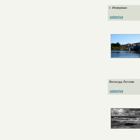
г. Инкерман
seleniya
Вологда.Летняя.
seleniya