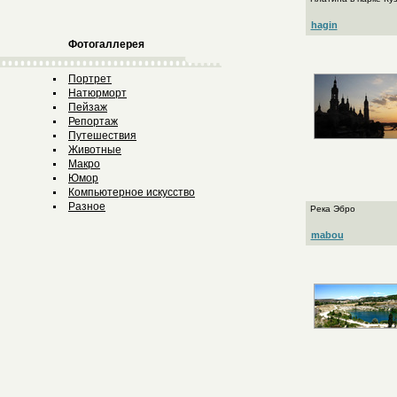
hagin
Фотогаллерея
Портрет
Натюрморт
Пейзаж
Репортаж
Путешествия
Животные
Макро
Юмор
Компьютерное искусство
Разное
Река Эбро
mabou