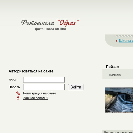
фотошкола on-line
Школа 
Пейзаж
Авторизоваться на сайте
начало
Логин
Пароль
Регистрация на сайте
Забыли пароль?
Платина в парке Ку