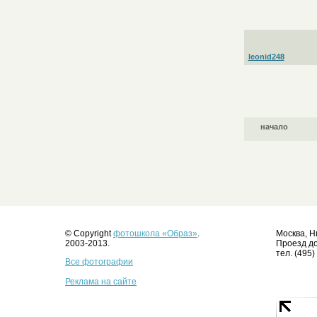
leonid248
начало
© Copyright
фотошкола «Образ»
.
Москва, Н
2003-2013.
Проезд до
тел. (495)
Все фотографии
Реклама на сайте