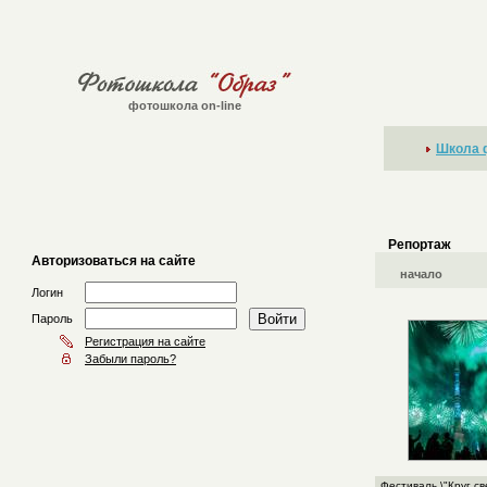
фотошкола on-line
Школа 
Репортаж
Авторизоваться на сайте
начало
Логин
Пароль
Регистрация на сайте
Забыли пароль?
Фестиваль \"Круг св