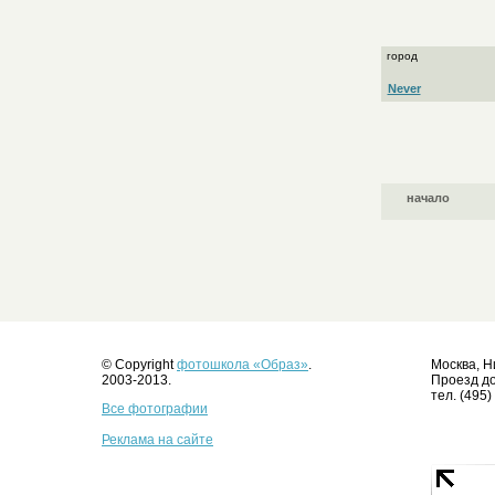
город
Never
начало
© Copyright
фотошкола «Образ»
.
Москва, Н
2003-2013.
Проезд до
тел. (495)
Все фотографии
Реклама на сайте