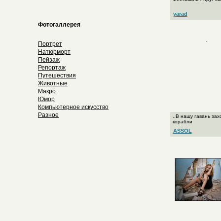
yarad
Фотогаллерея
Портрет
Натюрморт
Пейзаж
Репортаж
Путешествия
Животные
Макро
Юмор
Компьютерное искусство
Разное
..В нашу гавань за
корабли
ASSOL