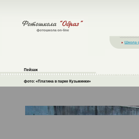
фотошкола on-line
Школа 
Пейзаж
фото: «Платина в парке Кузьминки»